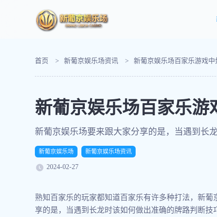
首页
>
新葡京娱乐场资讯
>
新葡京娱乐场百家乐游戏中
新葡京娱乐场百家乐游
新葡京娱乐场要来跟大家分享的是，当遇到长
新葡京娱乐场
新葡京娱乐场资讯
2024-02-27
熟知百家乐的玩家都知道百家乐有许多种打法，新葡
享的是，当遇到长龙时该如何做出准确的牌路判断技