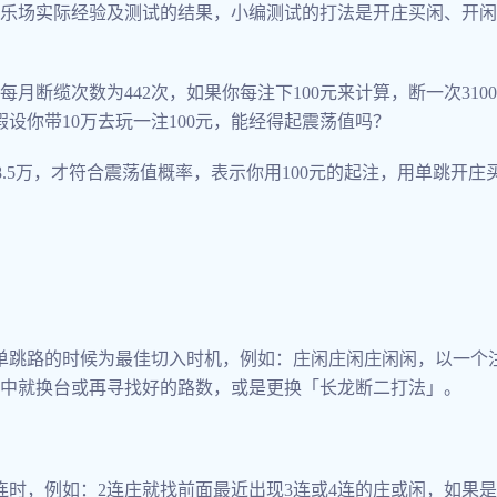
乐场实际经验及测试的结果，小编测试的打法是开庄买闲、开闲买庄
断缆次数为442次，如果你每注下100元来计算，断一次3100元，3
假设你带10万去玩一注100元，能经得起震荡值吗？
=68.5万，才符合震荡值概率，表示你用100元的起注，用单跳开
单跳路的时候为最佳切入时机，例如：庄闲庄闲庄闲闲，以一个
没中就换台或再寻找好的路数，或是更换「长龙断二打法」。
连时，例如：2连庄就找前面最近出现3连或4连的庄或闲，如果是