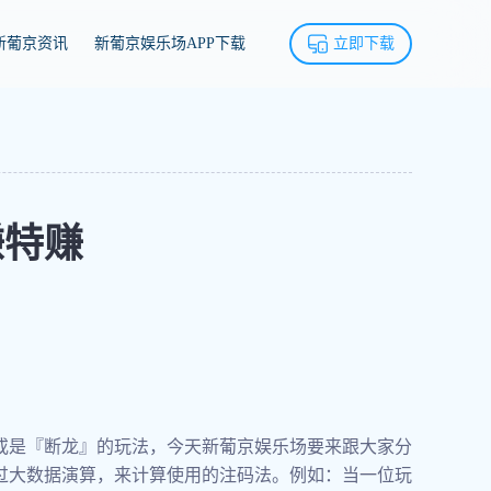
新葡京资讯
新葡京娱乐场APP下载
立即下载
赚特赚
或是『断龙』的玩法，今天新葡京娱乐场要来跟大家分
过大数据演算，来计算使用的注码法。例如：当一位玩