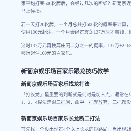
家平均打完600靴牌后，会经过几次的断缆？新葡京娱
马上停损。
若一天打20靴牌，一个月总共打600靴的概率来计算，每月
使用100元起注，一个月会经过震荡137万后才赢钱，
这时137万元再换算庄闲二分之一的概率，137万÷2
够玩起注100元的百家乐。
新葡京娱乐场百家乐跟龙技巧教学
新葡京娱乐场百家乐找龙打法
「打长龙」最重要的判断就是何时是切入点，通常在
1、2、4缆法连跟三把闲，命中一把就放弃，三把都
新葡京娱乐场百家乐长龙断二打法
首先找一个没出现过4个以上长龙的短路局，当出现2