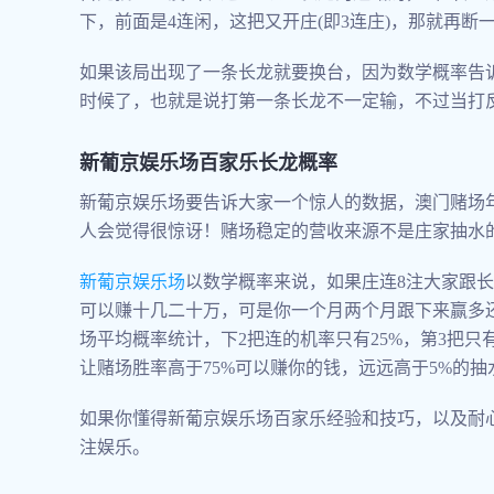
下，前面是4连闲，这把又开庄(即3连庄)，那就再
如果该局出现了一条长龙就要换台，因为数学概率告
时候了，也就是说打第一条长龙不一定输，不过当打
新葡京娱乐场百家乐长龙概率
新葡京娱乐场要告诉大家一个惊人的数据，澳门赌场
人会觉得很惊讶！赌场稳定的营收来源不是庄家抽水
新葡京娱乐场
以数学概率来说，如果庄连8注大家跟长
可以赚十几二十万，可是你一个月两个月跟下来赢多
场平均概率统计，下2把连的机率只有25%，第3把只
让赌场胜率高于75%可以赚你的钱，远远高于5%的抽
如果你懂得新葡京娱乐场百家乐经验和技巧，以及耐
注娱乐。