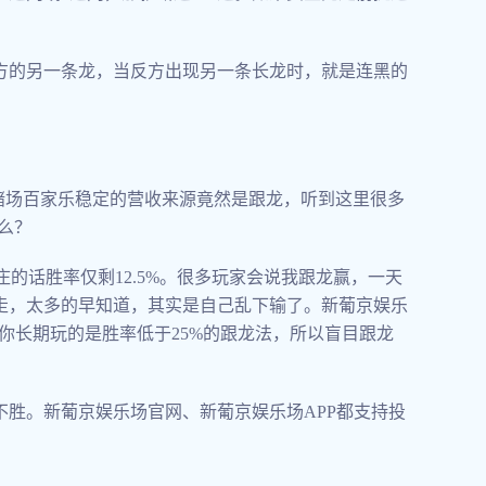
方的另一条龙，当反方出现另一条长龙时，就是连黑的
赌场百家乐稳定的营收来源竟然是跟龙，听到这里很多
么？
的话胜率仅剩12.5%。很多玩家会说我跟龙赢，一天
走，太多的早知道，其实是自己乱下输了。新葡京娱乐
为你长期玩的是胜率低于25%的跟龙法，所以盲目跟龙
胜。新葡京娱乐场官网、新葡京娱乐场APP都支持投