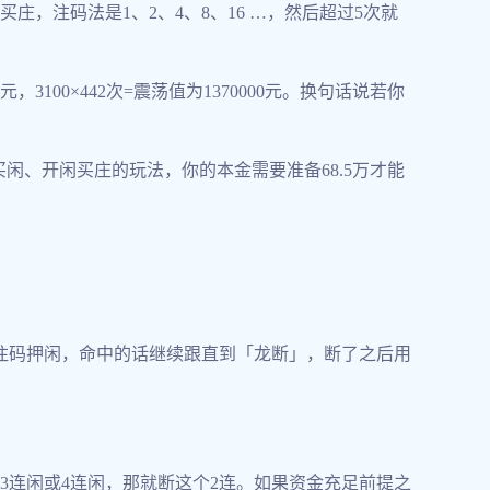
，注码法是1、2、4、8、16 …，然后超过5次就
100×442次=震荡值为1370000元。换句话说若你
庄买闲、开闲买庄的玩法，你的本金需要准备68.5万才能
注码押闲，命中的话继续跟直到「龙断」，断了之后用
3连闲或4连闲，那就断这个2连。如果资金充足前提之