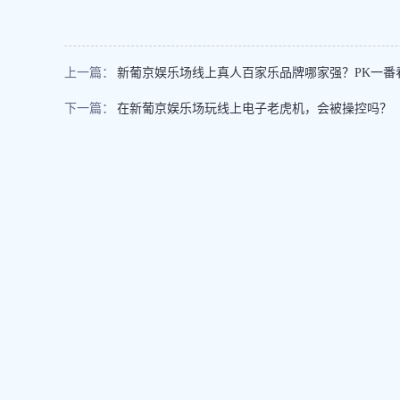
上一篇：
新葡京娱乐场线上真人百家乐品牌哪家强？PK一番
下一篇：
在新葡京娱乐场玩线上电子老虎机，会被操控吗？