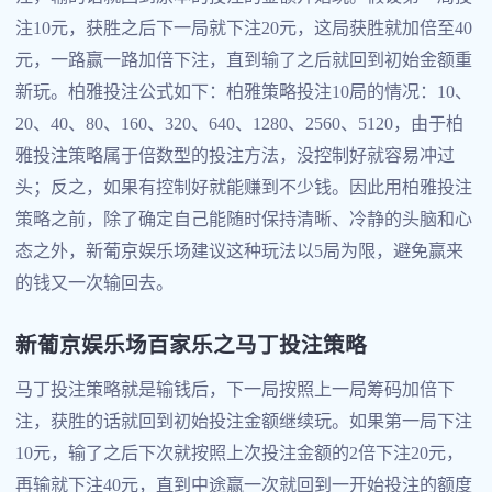
注10元，获胜之后下一局就下注20元，这局获胜就加倍至40
元，一路赢一路加倍下注，直到输了之后就回到初始金额重
新玩。柏雅投注公式如下：柏雅策略投注10局的情况：10、
20、40、80、160、320、640、1280、2560、5120，由于柏
雅投注策略属于倍数型的投注方法，没控制好就容易冲过
头；反之，如果有控制好就能赚到不少钱。因此用柏雅投注
策略之前，除了确定自己能随时保持清晰、冷静的头脑和心
态之外，新葡京娱乐场建议这种玩法以5局为限，避免赢来
的钱又一次输回去。
新葡京娱乐场百家乐之马丁投注策略
马丁投注策略就是输钱后，下一局按照上一局筹码加倍下
注，获胜的话就回到初始投注金额继续玩。如果第一局下注
10元，输了之后下次就按照上次投注金额的2倍下注20元，
再输就下注40元，直到中途赢一次就回到一开始投注的额度