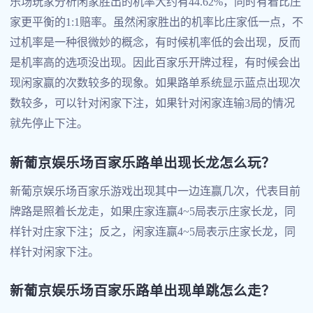
乐场玩家分析闲家胜出的机率大约有44.62%，同时有着比庄
家更平衡的1:1赔率。虽然闲家胜出的机率比庄家低一点，不
过机率是一种很微妙的概念，有时候机率低的会出现，反而
是机率高的选项没出现。因此百家乐开牌过程，有时候会出
现闲家赢的次数较多的现象。如果路单系统显示蓝点出现次
数较多，可以针对闲家下注，如果针对闲家连输3局的情况
就先停止下注。
新葡京娱乐场百家乐路单出现长龙怎么玩？
新葡京娱乐场百家乐游戏出现其中一边连赢几次，代表目前
牌路是照着长龙走，如果庄家连赢4~5局表示庄家长龙，同
样针对庄家下注；反之，闲家连赢4~5局表示庄家长龙，同
样针对闲家下注。
新葡京娱乐场百家乐路单出现单跳怎么走？