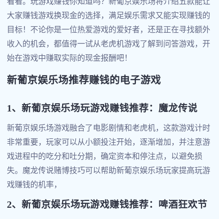
看看。玩游戏赚钱你知道吗？新葡京娱乐场将介绍五款能让
大家赚钱游戏换现金的选择，满足娱乐需求又能实现赚钱的
目标！不论你是一位热爱游戏的爱好者，还是正在寻找额外
收入的机会，都值得一试从老虎机游戏了解到问答游戏，开
始在游戏中赚取实际的现金报酬吧！
新葡京娱乐场推荐赚钱的电子游戏
1、新葡京娱乐场玩游戏赚钱推荐：魔龙传说
新葡京娱乐场游戏融合了电影剧情和老虎机，这款游戏计时
非常重要，玩家可以从小额投注开始，逐渐增加，并注意游
戏进程中的吃分和吐分期，确定资本和停注点，以避免损
失。魔龙传说赌博技巧可以帮助新葡京娱乐场玩家提高玩游
戏赚钱的机率，
2、新葡京娱乐场玩游戏赚钱推荐：啤酒狂欢节