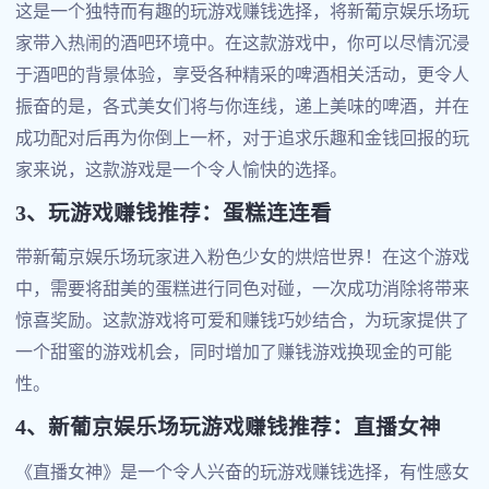
这是一个独特而有趣的玩游戏赚钱选择，将新葡京娱乐场玩
家带入热闹的酒吧环境中。在这款游戏中，你可以尽情沉浸
于酒吧的背景体验，享受各种精采的啤酒相关活动，更令人
振奋的是，各式美女们将与你连线，递上美味的啤酒，并在
成功配对后再为你倒上一杯，对于追求乐趣和金钱回报的玩
家来说，这款游戏是一个令人愉快的选择。
3、玩游戏赚钱推荐：蛋糕连连看
带新葡京娱乐场玩家进入粉色少女的烘焙世界！在这个游戏
中，需要将甜美的蛋糕进行同色对碰，一次成功消除将带来
惊喜奖励。这款游戏将可爱和赚钱巧妙结合，为玩家提供了
一个甜蜜的游戏机会，同时增加了赚钱游戏换现金的可能
性。
4、新葡京娱乐场玩游戏赚钱推荐：直播女神
《直播女神》是一个令人兴奋的玩游戏赚钱选择，有性感女