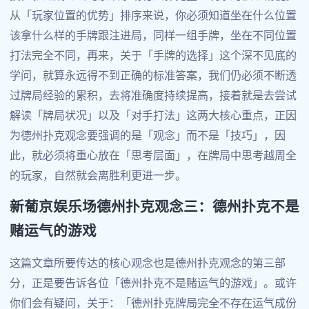
从「玩家位置的优势」排序来说，你必须知道坐在什么位置
该拿什么样的手牌跟注进局，同样一组手牌，坐在不同位置
打法完全不同，再来，关于「手牌的选择」这个深不见底的
学问，就算永远得不到正确的标准答案，我们仍必须不断透
过牌局经验的累积，去将准确度持续提高，接着就是去尝试
解读「牌局状况」以及「对手打法」这两大核心重点，正因
为德州扑克观念要强调的是「观念」而不是「技巧」，因
此，就必须将重心放在「思考层面」，在牌局中思考越周全
的玩家，自然就会离胜利更进一步。
新葡京娱乐场德州扑克观念三：德州扑克不是
赌运气的游戏
这篇文章所要传达的核心观念也是德州扑克观念的第三部
分，正是要告诉各位「德州扑克不是赌运气的游戏」。或许
你们会有疑问，关于：「德州扑克牌局完全不存在运气成份