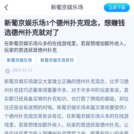
新葡京娱乐场
立即下载
新葡京娱乐场3个德州扑克观念，想赚钱
选德州扑克就对了
在新葡京娱乐场众多的在线游戏里，若是想增加额外收入，
玩家的首选就是德州扑克
新葡京娱乐场
新葡京娱乐场资讯
2023-12-15
新葡京娱乐场建议大家建立正确的德州扑克观念，比学习德
州扑克技巧还要来得重要许多，对于许多中阶玩家来说，其
实都已经具备足够的扑克知识，也打稳了牌局的基础，却往
往还是会有迷惘的时候。新葡京娱乐场本篇文章将要提供3
个德州扑克观念来告诉各位，在新葡京娱乐场众多的在线游
戏里，若是想增加额外收入，玩家的首选就是德州扑克。让
各位往后再次投入到德州扑克牌局之余，能更有信心的去面