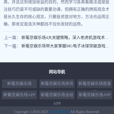
高，并且达到增加收益的目的，然而学习各类看路法或是投
注技巧仍是不可或缺的重要功课，但拥有正确的牌局观念才
是长久生存的核心观念，只要投资放对地方，方法也运用正
确，那肯定是连天神都挡不住你发财的运势。
上一篇：
新葡京娱乐场4大关键策略，深入老虎机游戏术语
洗码量解说
下一篇：
新葡京娱乐场带大家掌握MG电子冰球突破游戏3
项刷爆分攻略技巧
网站导航
新葡京娱乐场
新葡京娱乐场资讯
新葡京娱乐场登录
器
新葡京娱乐场APP
新葡京娱乐场全站
新葡京娱乐场APP
APP
Copyright ©2018-2023
新葡京娱乐场
All Rights Reserved.