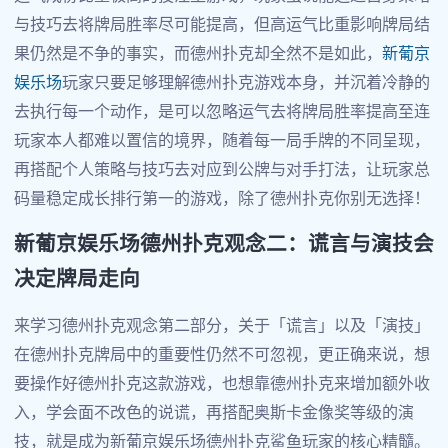
与技巧去将牌局胜率尽可能提高，但高运气比重影响牌局结
果仍然是不争的事实，而德州扑克却全然不是如此，
新葡京
娱乐场
玩家只要足够理解德州扑克游戏本身，并沉着冷静的
去执行每一个动作，是可以忽略运气去将牌局胜率提高至连
玩家本人都难以置信的境界，随着每一局手牌的不同呈现，
再搭配个人策略与技巧去对应到公牌与对手打法，让玩家总
码量稳定成长排行第一的游戏，除了德州扑克你别无选择！
新葡京娱乐场德州扑克观念二：谎言与演技会
决定牌局走向
来学习德州扑克观念第二部分，关于「谎言」以及「演技」
在德州扑克牌局中的重要性仍然不可忽视，更正确来说，想
要操作好德州扑克这款游戏，也想靠德州扑克来增加额外收
入，学会面不改色的说谎，再搭配奥斯卡金像奖等级的演
技，就是成为新葡京娱乐场德州扑克鲨鱼玩家的核心精髓。