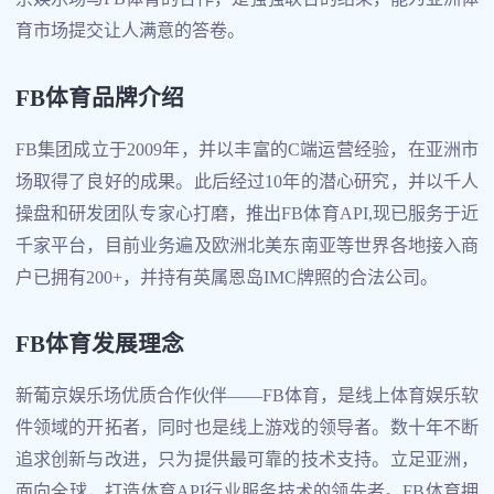
育市场提交让人满意的答卷。
FB体育品牌介绍
FB集团成立于2009年，并以丰富的C端运营经验，在亚洲市
场取得了良好的成果。此后经过10年的潜心研究，并以千人
操盘和研发团队专家心打磨，推出FB体育API,现已服务于近
千家平台，目前业务遍及欧洲北美东南亚等世界各地接入商
户已拥有200+，并持有英属恩岛IMC牌照的合法公司。
FB体育发展理念
新葡京娱乐场优质合作伙伴——FB体育，是线上体育娱乐软
件领域的开拓者，同时也是线上游戏的领导者。数十年不断
追求创新与改进，只为提供最可靠的技术支持。立足亚洲，
面向全球，打造体育API行业服务技术的领先者。FB体育拥