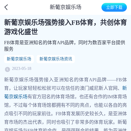
新葡京娱乐场
立即下载
新葡京娱乐场强势接入FB体育，共创体育
游戏化盛世
FB体育是亚洲知名的体育API品牌，同时为数百家平台提供
服务
新葡京娱乐场
新葡京娱乐场资讯
2023-05-18
新葡京娱乐场强势接入亚洲知名的体育API品牌——FB体
育，让玩家轻轻松松就可以在信任的澳门威尼斯人官网、
新
葡京娱乐场
有官方冠名的体育场馆，也还有合作的IM体育场
馆，不过每个体育场馆都拥有不同的亮点，也能以各自的亮
点吸引不同的玩家前往。FB体育发展历史较长久，是亚洲体
育市场的杰出代表，同时也吸引了非常多的体育玩家。新葡
京娱乐场与FB体育的合作，是强强联合的结果，能为亚洲体