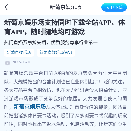
新葡京娱乐场
立即下载
新葡京娱乐场支持同时下载全站APP、体
育APP，随时随地均可游戏
热门直播赛事抢先盾，优质服务尊享行业第一
新葡京娱乐场
新葡京娱乐场资讯
2023-03-16
新葡京娱乐场平台日前以强劲的发展势头大力壮大平台团
队，大规模推出的合营计划也已在业内引起了广泛的关注。
各大竞品平台争相效仿，也在大力推进合伙人招募计划，亚
洲游戏市场形成了竞争良好的氛围。大力发展合伙人的同
新葡京娱乐场
时，
从未停止提升自身价值的脚步，网站目
前推出诸多体育赛事活动，吸引了众多对赛事感兴趣的玩家
前往；同时也推出了返水活动、包赔活动等，让玩家们心生