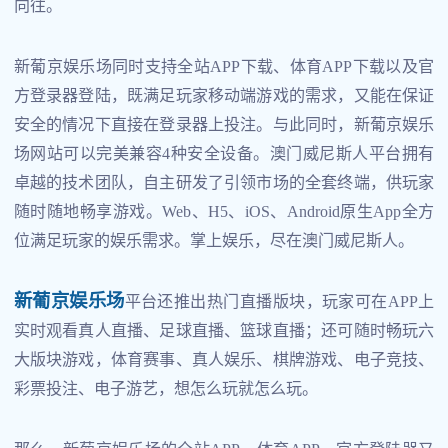
向往。
新葡京娱乐场同时支持全站APP下载、体育APP下载以及官
方登录器登陆，既满足玩家移动端游戏的需求，又能在保证
安全的情况下直接在登录器上投注。与此同时，新葡京娱乐
场网站可以完美兼容4种安全设备。澳门威尼斯人平台拥有
卓越的技术团队，自主研发了引领市场的全套终端，供玩家
随时随地畅享游戏。Web、H5、iOS、Android原生App全方
位满足玩家的娱乐需求。掌上娱乐，尽在澳门威尼斯人。
新葡京娱乐场
平台还推出热门直播版块，玩家可在APP上
实时观看真人直播、足球直播、篮球直播；还可随时畅玩六
大版块游戏，体育赛事、真人娱乐、棋牌游戏、电子竞技、
彩票投注、电子游艺，想怎么玩就怎么玩。